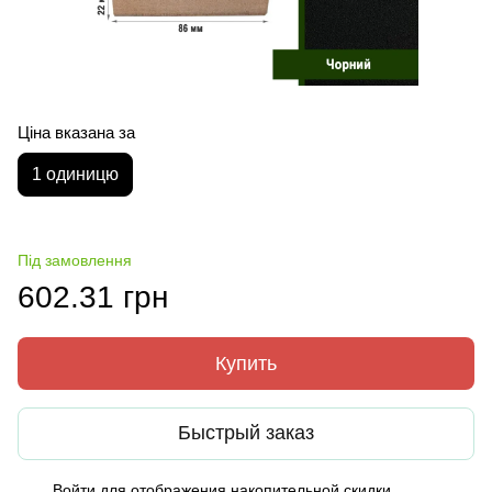
Ціна вказана за
1 одиницю
Під замовлення
602.31 грн
Купить
Быстрый заказ
Войти
для отображения накопительной скидки
%