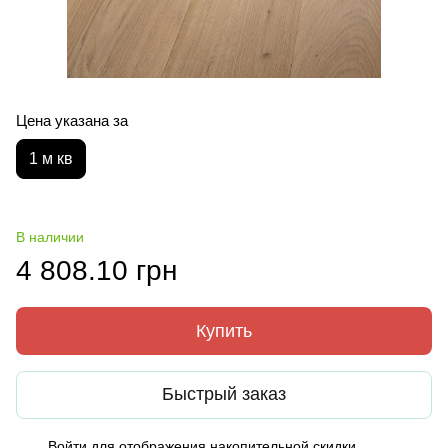
Цена указана за
1 м кв
В наличии
4 808.10 грн
Купить
Быстрый заказ
Войти
для отображения накопительной скидки
%