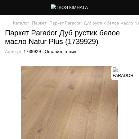
Каталог
Паркет
Паркет Parador
Дуб рустик белое масло Na
Паркет Parador Дуб рустик белое
масло Natur Plus (1739929)
Артикул:
1739929
Оставить отзыв