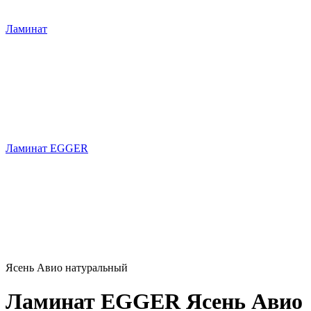
Ламинат
Ламинат EGGER
Ясень Авио натуральный
Ламинат EGGER Ясень Авио