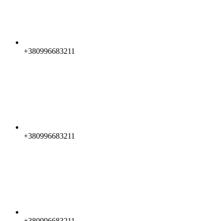
+380996683211
+380996683211
+380996683211