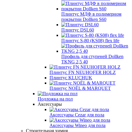
Плинтус МДФ в полимерном
покрытии Dollken S60
Плинтус DSL60
Плинтус S-80 (KS08) flex life
Профиль для ступеней Dollken
TKNG 2,5 40
Плинтус FN NEUHOFER HOLZ
Плинтус KLUCHUK
Плинтус NOËL & MARQUET
Подложка на пол
Аксессуары
Аксессуары Cezar для пола
Аксессуары Wineo для пола
Строительная химия