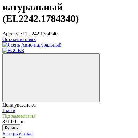
натуральный
(EL2242.1784340)
Артикул:
EL2242.1784340
Оставить отзыв
Цена указана за
1 м кв
Під замовлення
871.00 грн
Купить
Быстрый заказ