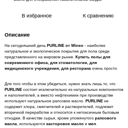
В избранное
К сравнению
Описание
На сегодняшний день
PURLINE от Wineo
- наиболее
натуральное и экологическое покрытие для пола среди
представленного на мировом рынке.
Купить полы для
современного офиса
, для стоматологии
, для
медицинского учреждения
, для ресторана
очень просто.
Для того чтобы в этом убедиться, нужно знать лишь то, что
PURLINE
состоит исключительно из натуральных компонентов
и наполнителей, а вместо нефтехимии при производстве
используют натуральное рапсовое масло.
PURLINE
не
содержит хлора, смягчителей и растворителей, подлежит
вторичной переработке и относится к нетоксичным бытовым
отходам. В качестве сырья, кроме упомянутого
рапсового
масла
, используются
касторовое масло
и
мел
.