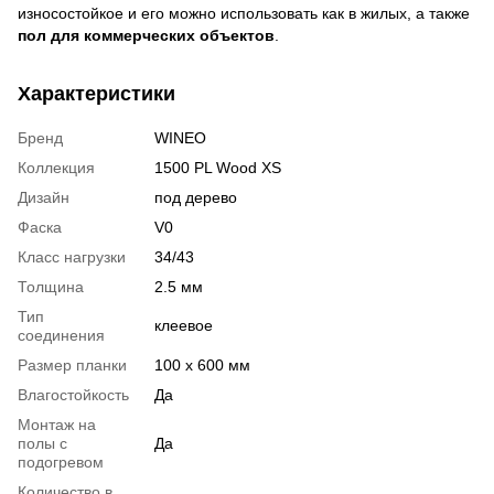
износостойкое и его можно использовать как в жилых, а также
пол для коммерческих объектов
.
Характеристики
Бренд
WINEO
Коллекция
1500 PL Wood ХS
Дизайн
под дерево
Фаска
V0
Класс нагрузки
34/43
Толщина
2.5 мм
Тип
клеевое
соединения
Размер планки
100 x 600 мм
Влагостойкость
Да
Монтаж на
полы с
Да
подогревом
Количество в