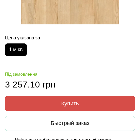
Цена указана за
1 м кв
Під замовлення
3 257.10 грн
Купить
Быстрый заказ
Войти
для отображения накопительной скидки
%